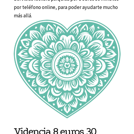
por teléfono online, para poder ayudarte mucho
más allá.
Videncia 8 euros 30