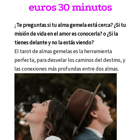
euros 30 minutos
¿
Te preguntas si tu alma gemela está cerca? ¿Si tu
misión de vida en el amor es conocerla? o ¿Si la
tienes delante y no la estás viendo?
El tarot de almas gemelas es la herramienta
perfecta, para desvelar los caminos del destino, y
las conexiones más profundas entre dos almas.