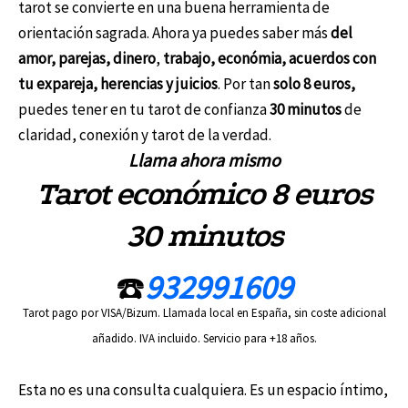
tarot se convierte en una buena herramienta de
orientación sagrada. Ahora ya puedes saber más
del
amor, parejas, dinero
,
trabajo, económia, acuerdos con
tu expareja, herencias y juicios
. Por tan
solo 8 euros,
puedes tener en tu tarot de confianza
30 minutos
de
claridad, conexión y tarot de la verdad.
Llama ahora mismo
Tarot económico 8 euros
30 minutos
☎️
932991609
Tarot pago por VISA/Bizum. Llamada local en España, sin coste adicional
añadido. IVA incluido. Servicio para +18 años.
Esta no es una consulta cualquiera. Es un espacio íntimo,