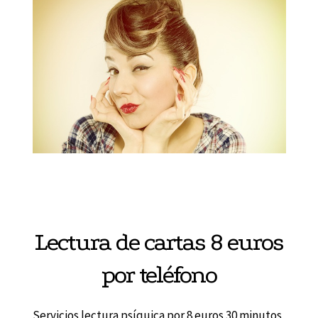
Lectura de cartas 8 euros
por teléfono
Servicios lectura psíquica por 8 euros 30 minutos